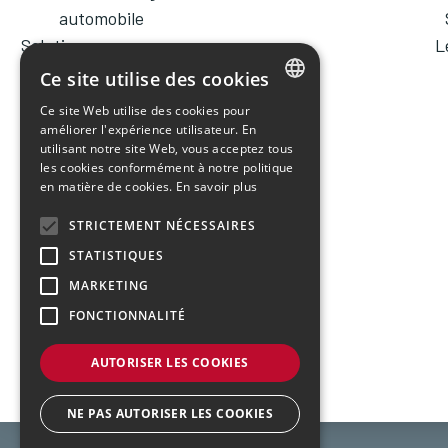
automobile
Solutions sur mesure
L
Ce site utilise des cookies
Ce site Web utilise des cookies pour
FRENCH
améliorer l'expérience utilisateur. En
utilisant notre site Web, vous acceptez tous
ENGLISH
les cookies conformément à notre politique
en matière de cookies.
En savoir plus
STRICTEMENT NÉCESSAIRES
STATISTIQUES
MARKETING
FONCTIONNALITÉ
AUTORISER LES COOKIES
NE PAS AUTORISER LES COOKIES