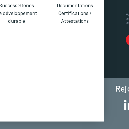
Success Stories
Documentations
e développement
Certifications /
durable
Attestations
Rej