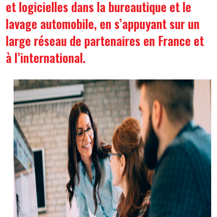
et logicielles dans la bureautique et le 
lavage automobile, en s’appuyant sur un 
large réseau de partenaires en France et 
à l’international.