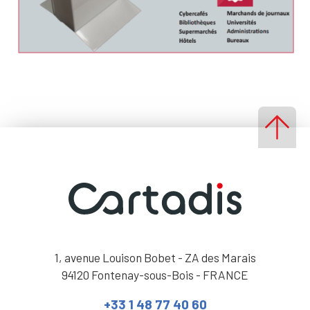
1, avenue Louison Bobet - ZA des Marais
94120 Fontenay-sous-Bois - FRANCE
+33 1 48 77 40 60