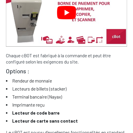
Chaque cBOT est fabriqué à la commande et peut être
configuré selon les exigences du site.
Options :
Rendeur de monnaie
Lecteurs de billets (stacker)
Terminal bancaire (Nayax)
Imprimante reçu
Lecteur de code barre
Lecteur de carte sans contact
Le cBOT est pourvu d’excellentes fonctionnalités en standard.