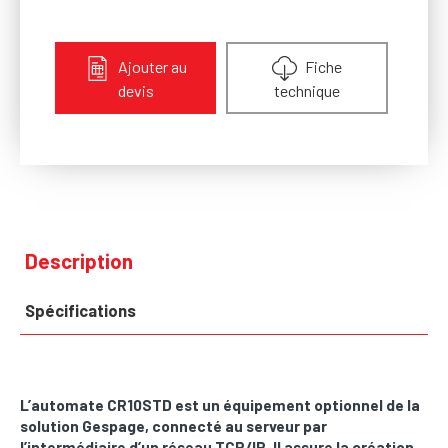
Ajouter au
Fiche
devis
technique
Description
Spécifications
L’automate CR10STD est un équipement optionnel de la
solution Gespage, connecté au serveur par
l’intermédiaire d’un réseau TCP/IP. Il assure la création