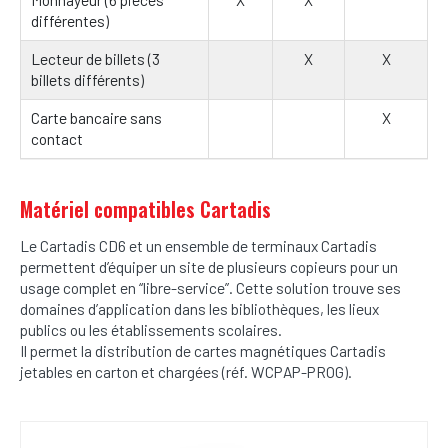
Monnayeur (6 pièces
X
X
différentes)
Lecteur de billets (3
X
X
billets différents)
Carte bancaire sans
X
contact
Matériel compatibles Cartadis
Le Cartadis CD6 et un ensemble de terminaux Cartadis
permettent d’équiper un site de plusieurs copieurs pour un
usage complet en “libre-service”. Cette solution trouve ses
domaines d’application dans les bibliothèques, les lieux
publics ou les établissements scolaires.
Il permet la distribution de cartes magnétiques Cartadis
jetables en carton et chargées (réf. WCPAP-PROG).